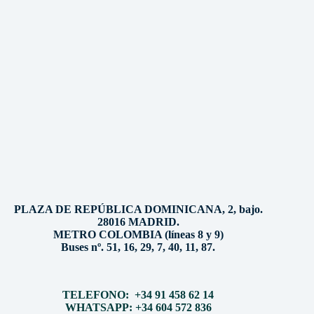
PLAZA DE REPÚBLICA DOMINICANA, 2, bajo.
28016 MADRID.
METRO COLOMBIA (líneas 8 y 9)
Buses nº. 51, 16, 29, 7, 40, 11, 87.
TELEFONO: +34 91 458 62 14
WHATSAPP: +34 604 572 836