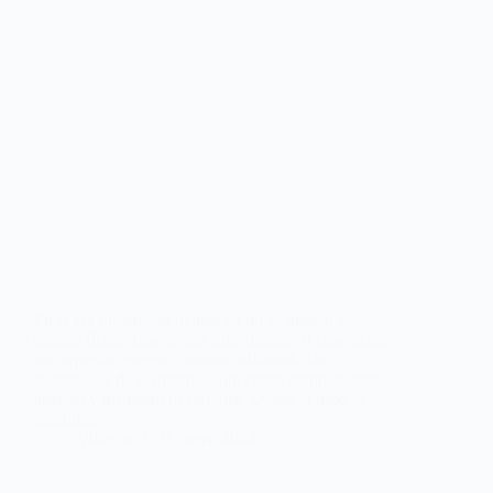
En la era digital, los delitos ya no se limitan al
mundo físico. Los delitos informáticos o ciberdelitos
son aquellos que se cometen utilizando las
tecnologías de la información, como computadoras,
internet y dispositivos móviles. Desde el robo de
identidad…
Villegas
11 mayo 2024