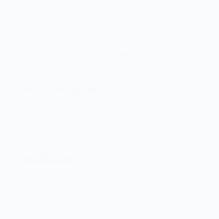
El artículo 154 del Código Civil establece que los
hijos e hijas no emancipados están bajo la patria
potestad de los progenitores. La patria potestad,
como responsabilidad parental, se ejercerá siempre
en interés de los hijos e hijas, de acuerdo…
Villegas
30 junio 2024
Blog
Delitos Informáticos