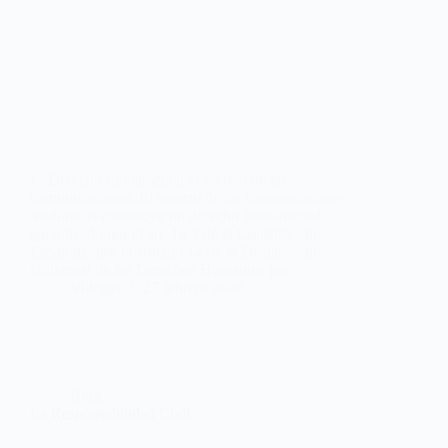
I.- Derecho fundamental al secreto de las
comunicaciones. El secreto de las comunicaciones
telefónicas constituye un derecho fundamental
garantizado por el art. 18.3 de la Constitución
Española; por el artículo 12 de la Declaración
Universal de los Derechos Humanos; por…
Villegas
27 febrero 2026
Blog
La Responsabilidad Civil