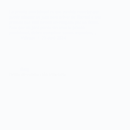
La prisión provisional es una medida cautelar que
puede adoptar un juez para privar de libertad a una
persona que está siendo investigada por un delito.
Para que un juez pueda decretar la prisión
provisional, deben cumplirse varios requisitos.…
Villegas
21 abril 2024
Blog
Delito de conducción temeraria