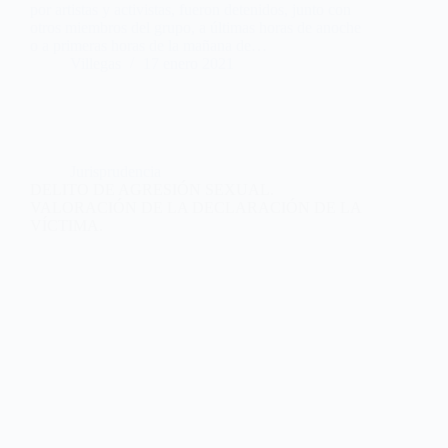
por artistas y activistas, fueron detenidos, junto con
otros miembros del grupo, a últimas horas de anoche
o a primeras horas de la mañana de…
Villegas
17 enero 2021
Jurisprudencia
DELITO DE AGRESIÓN SEXUAL.
VALORACIÓN DE LA DECLARACIÓN DE LA
VÍCTIMA.