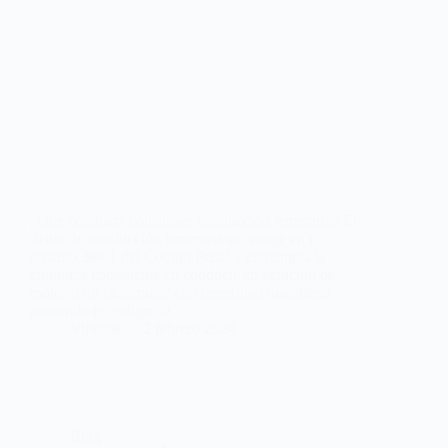
¿Qué conducta constituye conducción temeraria? El
delito de conducción temeraria se recoge en el
artículo 380.1 del Código Penal y contempla la
conducta consistente en conducir un vehículo de
motor o un ciclomotor con temeridad manifiesta
poniendo en peligro la…
Villegas
2 febrero 2024
Blog