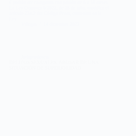
€ podrán ser castigados con prisión de 6 a 18 meses
La Ley Orgánica 9/2022, de 28 de julio, modifica el
artículo 234.2 del Código Penal, contenido en la
Ley…
Villegas
14 diciembre 2023
Jurisprudencia
DELITOS SEXUALES. ABUSAR DE UNA
SITUACIÓN DE SUPERIORIDAD