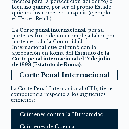
medios para la persecución del delito) o
bien
no quiere,
por ser el propio Estado
quienes los comete o auspicia (ejemplo,
el Tercer Reich).
La
Corte penal internacional
, por su
parte, es fruto de una compleja labor por
parte de toda la Comunidad
Internacional que culminó con la
aprobación en Roma del
Estatuto de la
Corte penal internacional el 17 de julio
de 1998 (Estatuto de Roma).
Corte Penal Internacional
La Corte Penal Internacional (CPI), tiene
competencia respecto a los siguientes
crímenes:
Crímenes contra la Humanidad
Crímenes de Guerra