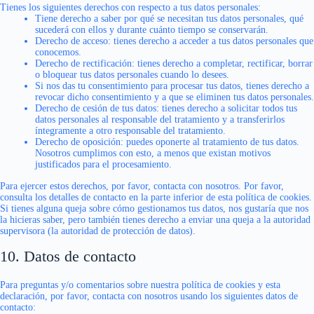
Tienes los siguientes derechos con respecto a tus datos personales:
Tiene derecho a saber por qué se necesitan tus datos personales, qué
sucederá con ellos y durante cuánto tiempo se conservarán.
Derecho de acceso: tienes derecho a acceder a tus datos personales que
conocemos.
Derecho de rectificación: tienes derecho a completar, rectificar, borrar
o bloquear tus datos personales cuando lo desees.
Si nos das tu consentimiento para procesar tus datos, tienes derecho a
revocar dicho consentimiento y a que se eliminen tus datos personales.
Derecho de cesión de tus datos: tienes derecho a solicitar todos tus
datos personales al responsable del tratamiento y a transferirlos
íntegramente a otro responsable del tratamiento.
Derecho de oposición: puedes oponerte al tratamiento de tus datos.
Nosotros cumplimos con esto, a menos que existan motivos
justificados para el procesamiento.
Para ejercer estos derechos, por favor, contacta con nosotros. Por favor,
consulta los detalles de contacto en la parte inferior de esta política de cookies.
Si tienes alguna queja sobre cómo gestionamos tus datos, nos gustaría que nos
la hicieras saber, pero también tienes derecho a enviar una queja a la autoridad
supervisora (la autoridad de protección de datos).
10. Datos de contacto
Para preguntas y/o comentarios sobre nuestra política de cookies y esta
declaración, por favor, contacta con nosotros usando los siguientes datos de
contacto: