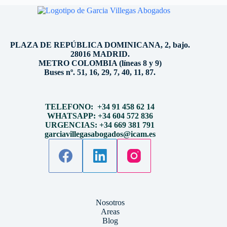
PLAZA DE REPÚBLICA DOMINICANA, 2, bajo.
28016 MADRID.
METRO COLOMBIA (líneas 8 y 9)
Buses nº. 51, 16, 29, 7, 40, 11, 87.
TELEFONO: +34 91 458 62 14
WHATSAPP: +34 604 572 836
URGENCIAS: +34 669 381 791
garciavillegasabogados@icam.es
Nosotros
Areas
Blog