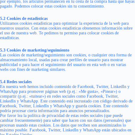
por ejemplo, los artículos permanecen en tu cesta de la compra hasta que hayas
pagado. Podemos colocar estas cookies sin tu consentimiento.
5.2 Cookies de estadísticas
Utilizamos cookies estadísticas para optimizar la experiencia de la web para
nuestros usuarios. Con estas cookies estadísticas obtenemos información sobre
el uso de nuestra web. Te pedimos tu permiso para colocar cookies de
estadísticas.
5.3 Cookies de marketing/seguimiento
Las cookies de marketing/seguimiento son cookies, o cualquier otra forma de
almacenamiento local, usadas para crear perfiles de usuario para mostrar
publicidad o para hacer el seguimiento del usuario en esta web o en varias
webs con fines de marketing similares.
5.4 Redes sociales
En nuestra web hemos incluido contenido de Facebook, Twitter, LinkedIn y
WhatsApp para promover páginas web (p.ej.: «Me gusta», «Pinear») o
compartir (p.ej.: «tuitear») en redes sociales como Facebook, Twitter,
LinkedIn y WhatsApp. Este contenido está incrustado con código derivado de
Facebook, Twitter, LinkedIn y WhatsApp y guarda cookies. Este contenido
podría procesar cierta información para anuncios personalizados.
Por favor lea la política de privacidad de estas redes sociales (que puede
cambiar frecuentemente) para saber que hacen con sus datos (personales) que
procesan usando estas cookies. Los datos que reciben son anonimizados lo
máximo posible. Facebook, Twitter, LinkedIn y WhatsApp están ubicados en
los Estados Unidos.