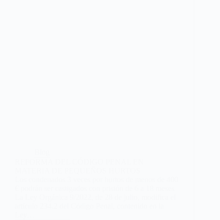
Blog
REFORMA DEL CÓDIGO PENAL EN
MATERIA DE PEQUEÑOS HURTOS
Los condenados 3 veces por hurtos de menos de 400
€ podrán ser castigados con prisión de 6 a 18 meses
La Ley Orgánica 9/2022, de 28 de julio, modifica el
artículo 234.2 del Código Penal, contenido en la
Ley…