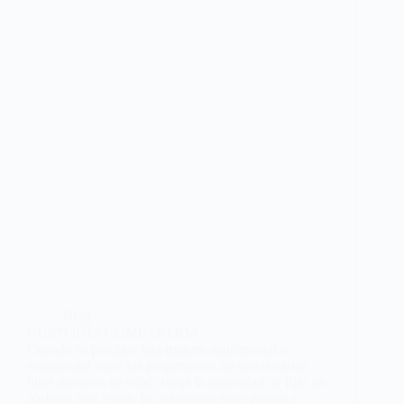
Blog
CUSTODIA COMPARTIDA
Cuando se produce una ruptura matrimonial o
sentimental entre los progenitores de uno o varios
hijos menores de edad, surge la necesidad de fijar un
régimen que regule las relaciones entre padres e