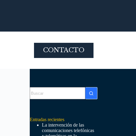
CONTACTO
Sin
resultados
Entradas recientes
La intervención de las
comunicaciones telefónicas
y telemáticas en la