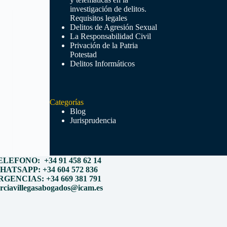
investigación de delitos.
Requisitos legales
Delitos de Agresión Sexual
La Responsabilidad Civil
Privación de la Patria
Potestad
Delitos Informáticos
Categorías
Blog
Jurisprudencia
ELEFONO: +34 91 458 62 14
HATSAPP: +34 604 572 836
RGENCIAS: +34 669 381 791
rciavillegasabogados@icam.es